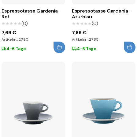
Espressotasse Gardenia -
Espressotasse Gardenia -
Rot
Azurblau
(0)
(0)
★★★★★
★★★★★
★★★★★
★★★★★
7,69 €
7,69 €
Artikelnr.: 2790
Artikelnr.: 2785
4-6 Tage
4-6 Tage