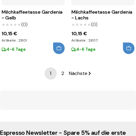
Milchkaffeetasse Gardenia
Milchkaffeetasse Gardenia
- Gelb
- Lachs
(0)
(0)
★★★★★
★★★★★
★★★★★
★★★★★
10,15 €
10,15 €
Artikelnr.: 2801
Artikelnr.: 2807
4-6 Tage
4-6 Tage
1
2
Nächste
Espresso Newsletter - Spare 5% auf die erste