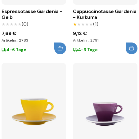
Espressotasse Gardenia -
Cappuccinotasse Gardenia
Gelb
- Kurkuma
(0)
(1)
★★★★★
★★★★★
★★★★★
★★★★★
7,69 €
9,12 €
Artikelnr.: 2783
Artikelnr.: 2791
4-6 Tage
4-6 Tage