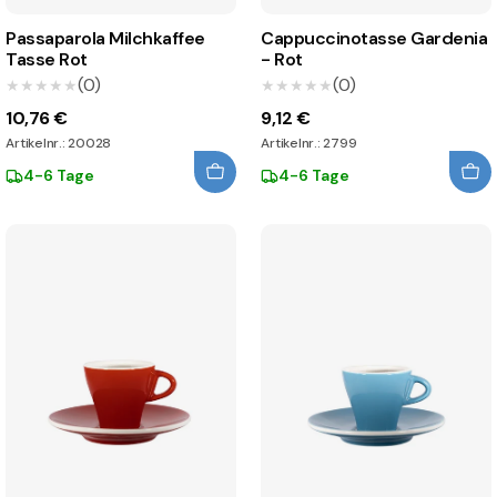
Passaparola Milchkaffee
Cappuccinotasse Gardenia
Tasse Rot
- Rot
(0)
(0)
★★★★★
★★★★★
★★★★★
★★★★★
10,76 €
9,12 €
Artikelnr.: 20028
Artikelnr.: 2799
4-6 Tage
4-6 Tage