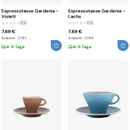
Espressotasse Gardenia -
Espressotasse Gardenia -
Violett
Lachs
(0)
(0)
★★★★★
★★★★★
★★★★★
★★★★★
7,69 €
7,69 €
Artikelnr.: 2787
Artikelnr.: 2789
4-6 Tage
4-6 Tage