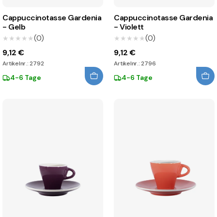
Cappuccinotasse Gardenia
Cappuccinotasse Gardenia
- Gelb
- Violett
(0)
(0)
★★★★★
★★★★★
★★★★★
★★★★★
9,12 €
9,12 €
Artikelnr.: 2792
Artikelnr.: 2796
4-6 Tage
4-6 Tage