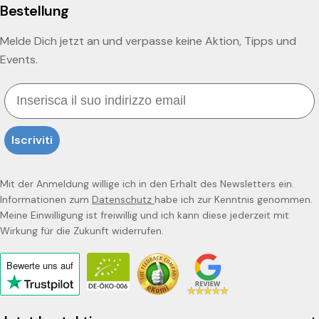
Bestellung
Melde Dich jetzt an und verpasse keine Aktion, Tipps und
Events.
Email
Iscriviti
Mit der Anmeldung willige ich in den Erhalt des Newsletters ein.
Informationen zum
Datenschutz
habe ich zur Kenntnis genommen.
Meine Einwilligung ist freiwillig und ich kann diese jederzeit mit
Wirkung für die Zukunft widerrufen.
Bewerte uns
auf
Click
to
view