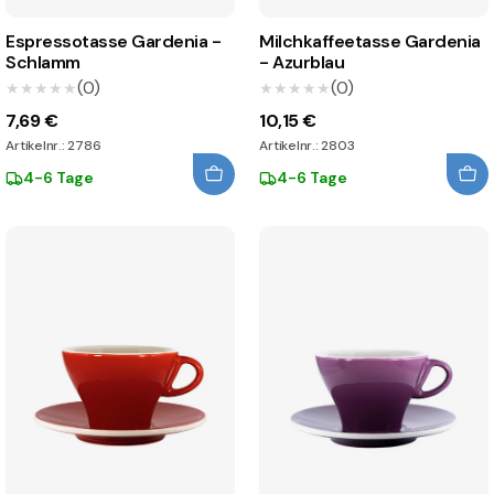
Espressotasse Gardenia -
Milchkaffeetasse Gardenia
Schlamm
- Azurblau
(0)
(0)
★★★★★
★★★★★
★★★★★
★★★★★
7,69 €
10,15 €
Artikelnr.: 2786
Artikelnr.: 2803
4-6 Tage
4-6 Tage