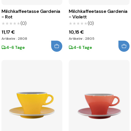
Milchkaffeetasse Gardenia
Milchkaffeetasse Gardenia
- Rot
- Violett
(0)
(0)
★★★★★
★★★★★
★★★★★
★★★★★
11,17 €
10,15 €
Artikelnr.: 2808
Artikelnr.: 2805
4-6 Tage
4-6 Tage