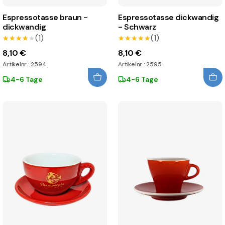
Espressotasse braun -
Espressotasse dickwandig
dickwandig
- Schwarz
(1)
(1)
★★★★★
★★★★★
★★★★★
★★★★★
8,10 €
8,10 €
Artikelnr.: 2594
Artikelnr.: 2595
4-6 Tage
4-6 Tage