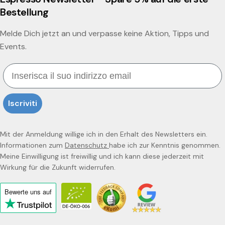
Bestellung
Melde Dich jetzt an und verpasse keine Aktion, Tipps und
Events.
Email
Iscriviti
Mit der Anmeldung willige ich in den Erhalt des Newsletters ein.
Informationen zum
Datenschutz
habe ich zur Kenntnis genommen.
Meine Einwilligung ist freiwillig und ich kann diese jederzeit mit
Wirkung für die Zukunft widerrufen.
Bewerte uns
auf
Click
to