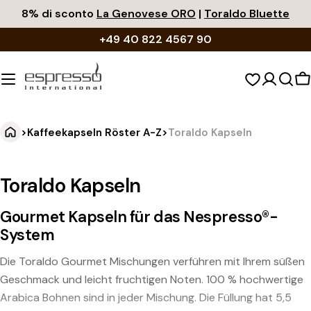
Zum
8% di sconto
La Genovese ORO
|
Toraldo Bluette
Inhalt
+49 40 822 4567 90
springen
W
>
Kaffeekapseln Röster A-Z
>
Toraldo Kapseln
Toraldo Kapseln
Gourmet Kapseln für das Nespresso®-
System
Die Toraldo Gourmet Mischungen verführen mit Ihrem süßen
Geschmack und leicht fruchtigen Noten. 100 % hochwertige
Arabica Bohnen sind in jeder Mischung. Die Füllung hat 5,5