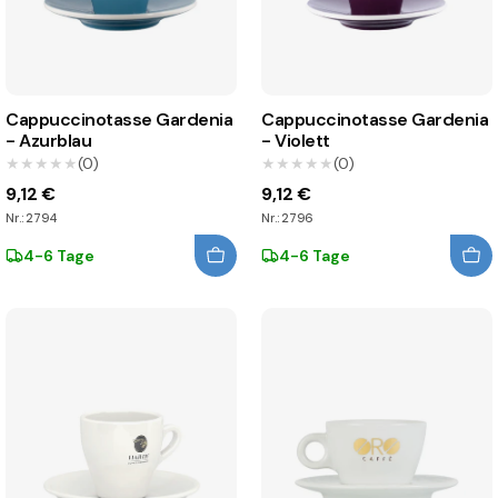
Cappuccinotasse Gardenia
Cappuccinotasse Gardenia
- Azurblau
- Violett
★★★★★
★★★★★
(0)
★★★★★
★★★★★
(0)
9,12 €
9,12 €
Nr.: 2794
Nr.: 2796
4-6 Tage
4-6 Tage