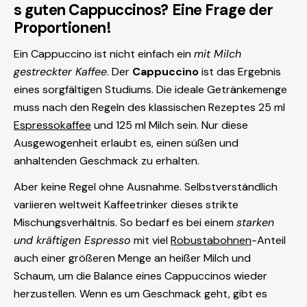
s guten Cappuccinos? Eine Frage der
Proportionen!
Ein Cappuccino ist nicht einfach ein
mit Milch
gestreckter Kaffee
. Der
Cappuccino
ist das Ergebnis
eines sorgfältigen Studiums. Die ideale Getränkemenge
muss nach den Regeln des klassischen Rezeptes 25 ml
Espressokaffee
und 125 ml Milch sein. Nur diese
Ausgewogenheit erlaubt es, einen süßen und
anhaltenden Geschmack zu erhalten.
Aber keine Regel ohne Ausnahme. Selbstverständlich
variieren weltweit Kaffeetrinker dieses strikte
Mischungsverhältnis. So bedarf es bei einem
starken
und kräftigen Espresso
mit viel
Robustabohnen
-Anteil
auch einer größeren Menge an heißer Milch und
Schaum, um die Balance eines Cappuccinos wieder
herzustellen. Wenn es um Geschmack geht, gibt es