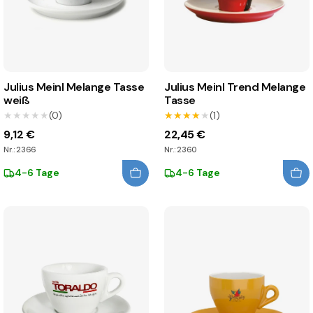
Julius Meinl Melange Tasse
Julius Meinl Trend Melange
weiß
Tasse
★★★★★
★★★★★
(0)
★★★★★
★★★★★
(1)
9,12 €
22,45 €
Nr.: 2366
Nr.: 2360
4-6 Tage
4-6 Tage