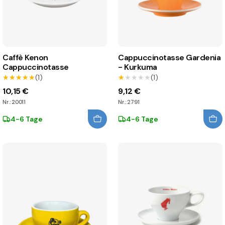
Caffè Kenon
Cappuccinotasse Gardenia
Cappuccinotasse
- Kurkuma
★★★★★
★★★★★
(1)
★★★★★
★★★★★
(1)
10,15 €
9,12 €
Nr.: 20011
Nr.: 2791
4-6 Tage
4-6 Tage