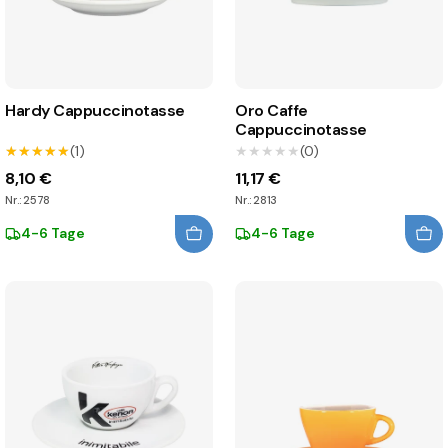
Hardy Cappuccinotasse
Oro Caffe
Cappuccinotasse
★★★★★
★★★★★
(1)
★★★★★
★★★★★
(0)
8,10 €
11,17 €
Nr.: 2578
Nr.: 2813
4-6 Tage
4-6 Tage