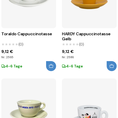
Toraldo Cappuccinotasse
HARDY Cappuccinotasse
Gelb
★★★★★
★★★★★
(0)
★★★★★
★★★★★
(0)
9,12 €
9,12 €
Nr.: 2565
Nr.: 2586
4-6 Tage
4-6 Tage