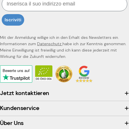
Iscriviti
Mit der Anmeldung willige ich in den Erhalt des Newsletters ein.
Informationen zum
Datenschutz
habe ich zur Kenntnis genommen.
Meine Einwilligung ist freiwillig und ich kann diese jederzeit mit
Wirkung für die Zukunft widerrufen.
Bewerte uns
auf
Click
to
view
Jetzt kontaktieren
the
company's
Kundenservice
Trustpilot
profile
Über Uns