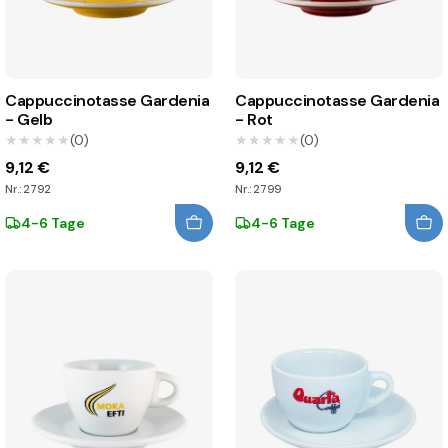
Cappuccinotasse Gardenia
Cappuccinotasse Gardenia
- Gelb
- Rot
★★★★★
★★★★★
(0)
★★★★★
★★★★★
(0)
9,12 €
9,12 €
Nr.: 2792
Nr.: 2799
4-6 Tage
4-6 Tage