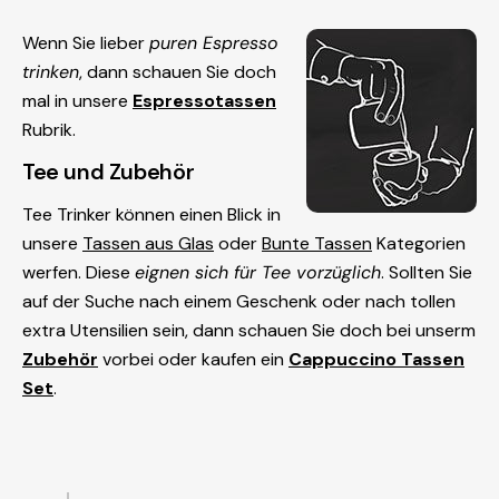
Wenn Sie lieber
puren Espresso
trinken
, dann schauen Sie doch
mal in unsere
Espressotassen
Rubrik.
Tee und Zubehör
Tee Trinker können einen Blick in
unsere
Tassen aus Glas
oder
Bunte Tassen
Kategorien
werfen. Diese
eignen sich für Tee vorzüglich
. Sollten Sie
auf der Suche nach einem Geschenk oder nach tollen
extra Utensilien sein, dann schauen Sie doch bei unserm
Zubehör
vorbei oder kaufen ein
Cappuccino Tassen
Set
.