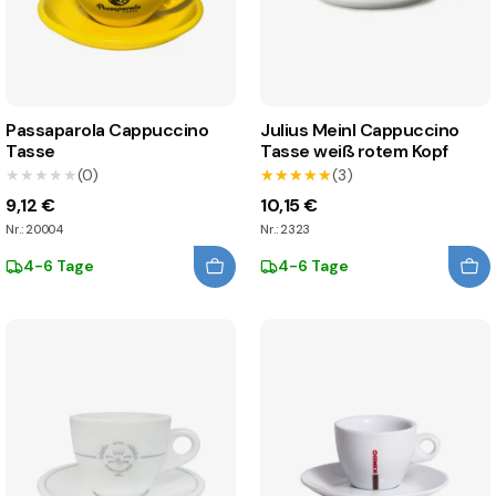
Passaparola Cappuccino
Julius Meinl Cappuccino
Tasse
Tasse weiß rotem Kopf
★★★★★
★★★★★
(0)
★★★★★
★★★★★
(3)
9,12 €
10,15 €
Nr.: 20004
Nr.: 2323
4-6 Tage
4-6 Tage