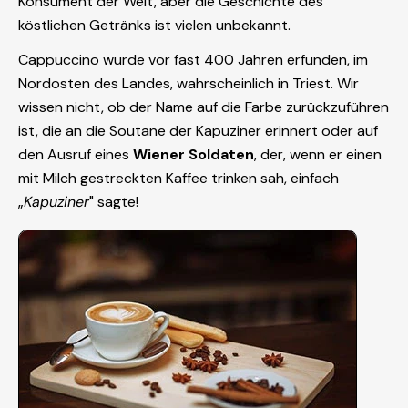
Konsument der Welt, aber die Geschichte des
köstlichen Getränks ist vielen unbekannt.
Cappuccino wurde vor fast 400 Jahren erfunden, im
Nordosten des Landes, wahrscheinlich in Triest. Wir
wissen nicht, ob der Name auf die Farbe zurückzuführen
ist, die an die Soutane der Kapuziner erinnert oder auf
den Ausruf eines
Wiener Soldaten
, der, wenn er einen
mit Milch gestreckten Kaffee trinken sah, einfach
„
Kapuziner
" sagte!