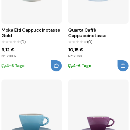
Moka Efti Cappuccinotasse
Quarta Caffè
Gold
Cappuccinotasse
★★★★★
★★★★★
(0)
★★★★★
★★★★★
(0)
9,12 €
10,15 €
Nr.: 20002
Nr.: 2969
4-6 Tage
4-6 Tage