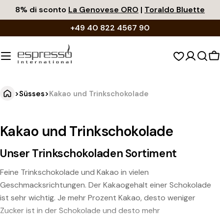
Zum
8% di sconto
La Genovese ORO
|
Toraldo Bluette
Inhalt
+49 40 822 4567 90
springen
W
>
Süsses
>
Kakao und Trinkschokolade
Kakao und Trinkschokolade
Unser Trinkschokoladen Sortiment
Feine Trinkschokolade und Kakao in vielen
Geschmacksrichtungen. Der Kakaogehalt einer Schokolade
ist sehr wichtig. Je mehr Prozent Kakao, desto weniger
Zucker ist in der Schokolade und desto mehr