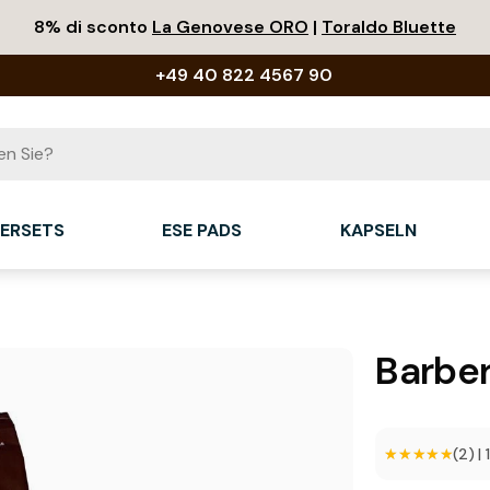
8% di sconto
La Genovese ORO
|
Toraldo Bluette
+49 40 822 4567 90
IERSETS
ESE PADS
KAPSELN
Barber
★★★★★
★★★★★
(2)
|