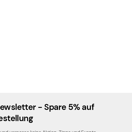
ewsletter - Spare 5% auf
estellung