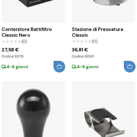
Contenitore Battifiltro
Stazione di Pressatura
Classic Nero
Classic
★★★★★
★★★★★
(0)
★★★★★
★★★★★
(0)
27,58 €
36,81 €
Codice: 9076
Codice: 9043
4-6 giorni
4-6 giorni