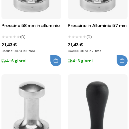
Pressino 58 mm in alluminio
Pressino in Alluminio 57 mm
★★★★★
★★★★★
(0)
★★★★★
★★★★★
(0)
21,43 €
21,43 €
Codice: 9073-58-tma
Codice: 9073-57-tma
4-6 giorni
4-6 giorni