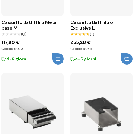
Cassetto Battifiltro Metall
Cassetto Battifiltro
base M
Exclusive L
★★★★★
★★★★★
(0)
★★★★★
★★★★★
(1)
117,90 €
255,28 €
Codice: 9020
Codice: 9065
4-6 giorni
4-6 giorni