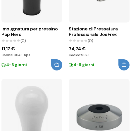
Impugnatura per pressino
Stazione di Pressatura
Pop Nero
Professionale JoeFrex
★★★★★
★★★★★
(0)
★★★★★
★★★★★
(0)
11,17 €
74,74 €
Codice: 9048-hps
Codice: 9023
4-6 giorni
4-6 giorni