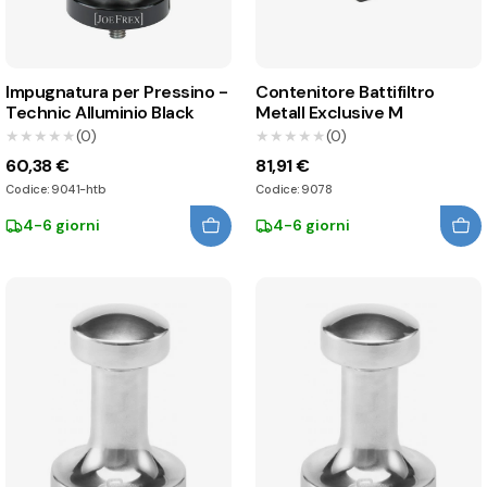
Impugnatura per Pressino -
Contenitore Battifiltro
Technic Alluminio Black
Metall Exclusive M
★★★★★
★★★★★
(0)
★★★★★
★★★★★
(0)
60,38 €
81,91 €
Codice: 9041-htb
Codice: 9078
4-6 giorni
4-6 giorni