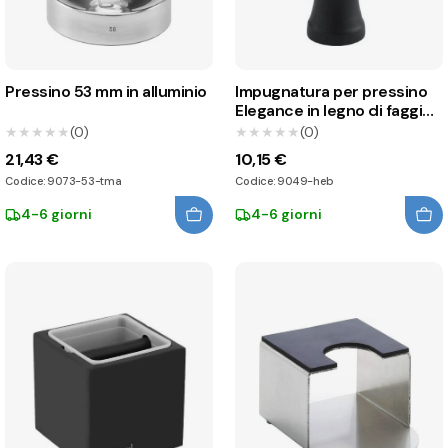
Pressino 53 mm in alluminio
Impugnatura per pressino
Elegance in legno di faggio
nero
★★★★★
★★★★★
(0)
★★★★★
★★★★★
(0)
21,43 €
10,15 €
Codice: 9073-53-tma
Codice: 9049-heb
4-6 giorni
4-6 giorni