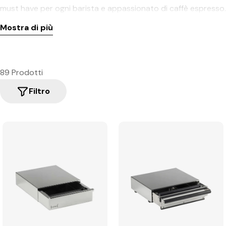
must have per ogni barista e appassionato di caffè espresso.
Mostra di più
89 Prodotti
Filtro