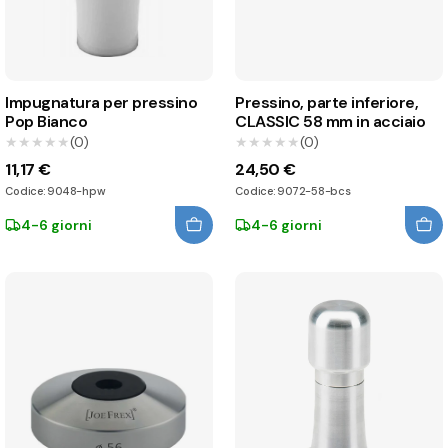
Impugnatura per pressino
Pressino, parte inferiore,
Pop Bianco
CLASSIC 58 mm in acciaio
★★★★★
★★★★★
(0)
★★★★★
★★★★★
(0)
11,17 €
24,50 €
Codice: 9048-hpw
Codice: 9072-58-bcs
4-6 giorni
4-6 giorni