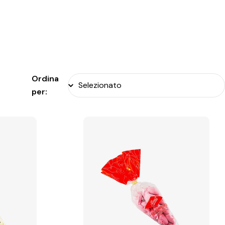
Ordina
per: