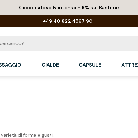
Cioccolatoso & intenso -
9% sul Bastone
+49 40 822 4567 90
ASSAGGIO
CIALDE
CAPSULE
ATTRE
varietà di forme e gusti.