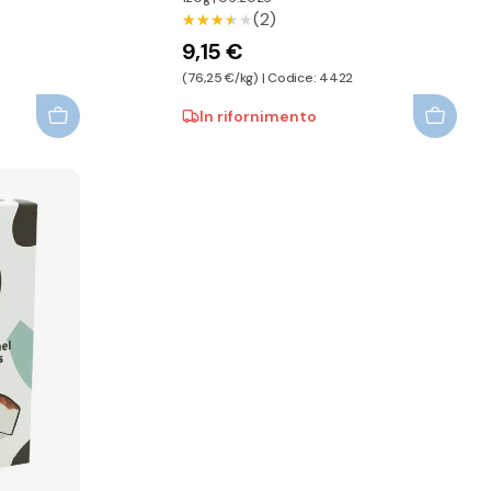
(2)
★★★★★
★★★★★
9,15 €
(76,25 €/kg) | Codice: 4422
In rifornimento