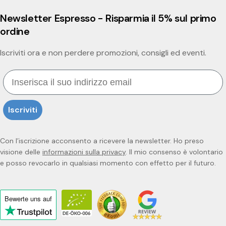
Newsletter Espresso - Risparmia il 5% sul primo
ordine
Iscriviti ora e non perdere promozioni, consigli ed eventi.
Email
Iscriviti
Con l’iscrizione acconsento a ricevere la newsletter. Ho preso
visione delle
informazioni sulla privacy
. Il mio consenso è volontario
e posso revocarlo in qualsiasi momento con effetto per il futuro.
Bewerte uns
auf
Click
to