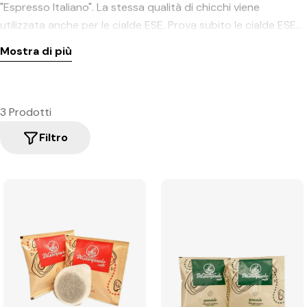
"Espresso Italiano". La stessa qualità di chicchi viene
utilizzata anche per le cialde ESE. Prova subito le cialde ESE
Di Giampaolo Caffè e convinciti della loro eccezionale qualità.
Mostra di più
3 Prodotti
Filtro