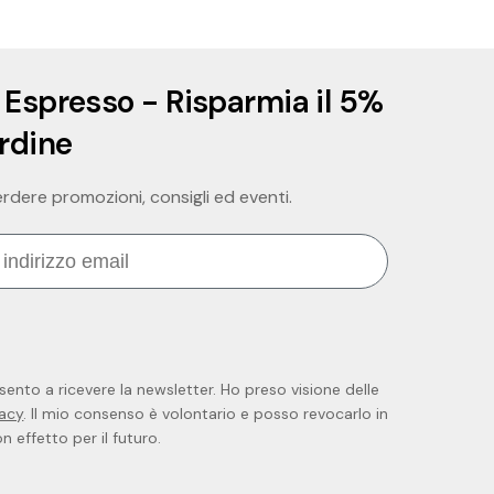
 Espresso - Risparmia il 5%
ordine
perdere promozioni, consigli ed eventi.
sento a ricevere la newsletter. Ho preso visione delle
vacy
. Il mio consenso è volontario e posso revocarlo in
 effetto per il futuro.