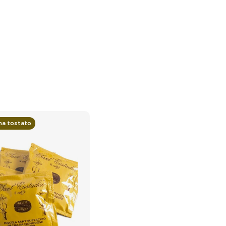
a tostato