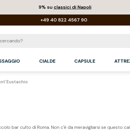
9% su
classici di Napoli
+49 40 822 4567 90
ASSAGGIO
CIALDE
CAPSULE
ATTRE
ant'Eustachio
iccolo bar culto di Roma. Non c'è da meravigliarsi se questo ca