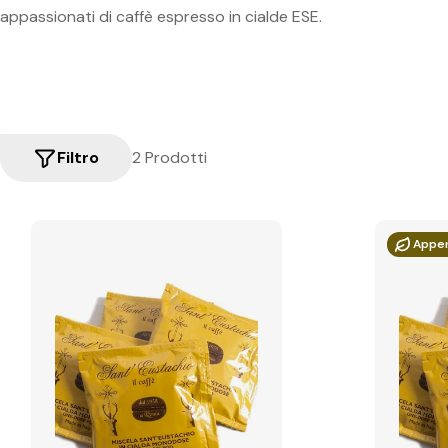
appassionati di caffè espresso in cialde ESE.
Filtro
2 Prodotti
Appen