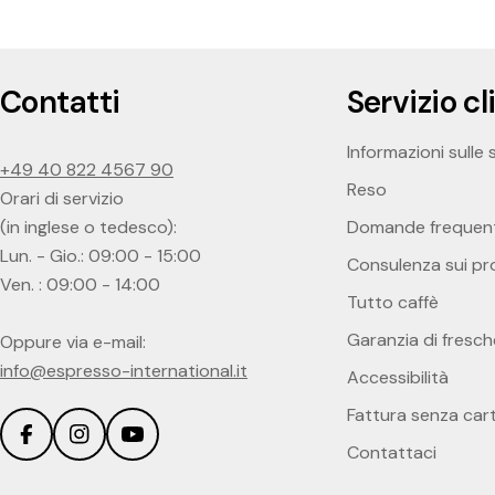
Contatti
Servizio cl
Informazioni sulle 
+49 40 822 4567 90
Reso
Orari di servizio
(in inglese o tedesco):
Domande frequent
Lun. - Gio.: 09:00 - 15:00
Consulenza sui pr
Ven. : 09:00 - 14:00
Tutto caffè
Garanzia di fresc
Oppure via e-mail:
info@espresso-international.it
Accessibilità
Fattura senza car
Facebook
Instagram
YouTube
Contattaci