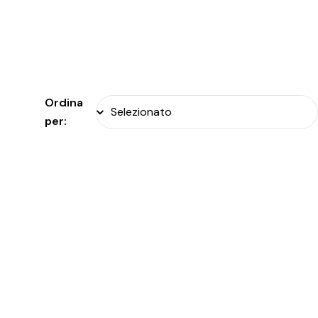
Ordina
per: