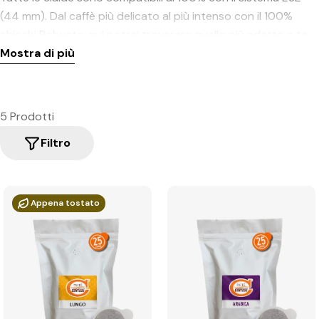
(44 mm). Dal caffè più delicato al più intenso con il 100%
chicchi Robusta, qui potrai troverare quello più adatto a te.
Mostra di più
5 Prodotti
Filtro
Appena tostato