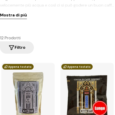
velocemente più acqua e così ci si può godere un buon caffè
filtro aromatico.
Mostra di più
12 Prodotti
Filtro
Appena tostato
Appena tostato