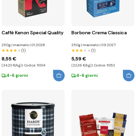
Caffè Kenon Special Quality
Borbone Crema Classica
250g
|
macinato
|
01.2028
250g
|
macinato
|
09.2027
★★★★★
★★★★★
(1)
★★★★★
★★★★★
(1)
8,55 €
5,59 €
(34,20 €/kg) | Codice: 11004
(22,36 €/kg) | Codice: 11052
4-6 giorni
4-6 giorni