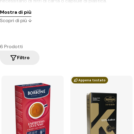
necessitano di filtri di carta o capsule di plastica.
Mostra di più
Scopri di più ↓
6 Prodotti
Filtro
Appena tostato