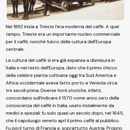
Nel 1892 inizia a Trieste l’era moderna del caffè. A quel
tempo, Trieste era un importante nucleo commerciale
per il caffè, nonché fulcro della cultura dell'Europa
centrale.
La cultura del caffè si era già espansa a dismisura in
Italia e nel resto dell’Europa, dato che il primo chicco
della celebre pianta coltivata oggi fra Sud America e
Africa occidentale aveva fatto porto a Venezia circa
tre secoli prima. Diverse fonti storiche, infatti,
concordano sull’indicare il 1570 come anno zero della
conoscenza del caffè in Italia, usato inizialmente da
medici e speziali: fu solo quasi un secolo dopo, nel 1645,
che il capoluogo veneto aprì il primo caffè al pubblico.
Fu poi il turno di Francia e, soprattutto Austria. Proprio