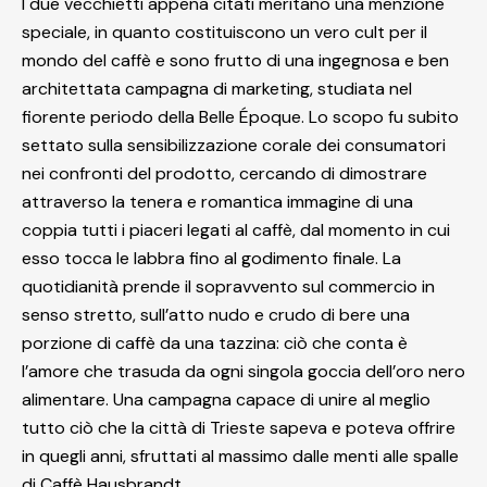
I due vecchietti appena citati meritano una menzione
speciale, in quanto costituiscono un vero cult per il
mondo del caffè e sono frutto di una ingegnosa e ben
architettata campagna di marketing, studiata nel
fiorente periodo della Belle Époque. Lo scopo fu subito
settato sulla sensibilizzazione corale dei consumatori
nei confronti del prodotto, cercando di dimostrare
attraverso la tenera e romantica immagine di una
coppia tutti i piaceri legati al caffè, dal momento in cui
esso tocca le labbra fino al godimento finale. La
quotidianità prende il sopravvento sul commercio in
senso stretto, sull’atto nudo e crudo di bere una
porzione di caffè da una tazzina: ciò che conta è
l’amore che trasuda da ogni singola goccia dell’oro nero
alimentare. Una campagna capace di unire al meglio
tutto ciò che la città di Trieste sapeva e poteva offrire
in quegli anni, sfruttati al massimo dalle menti alle spalle
di Caffè Hausbrandt.