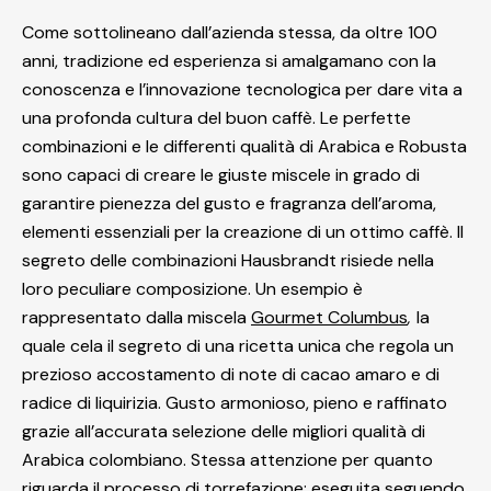
Come sottolineano dall’azienda stessa, da oltre 100
anni, tradizione ed esperienza si amalgamano con la
conoscenza e l’innovazione tecnologica per dare vita a
una profonda cultura del buon caffè. Le perfette
combinazioni e le differenti qualità di Arabica e Robusta
sono capaci di creare le giuste miscele in grado di
garantire pienezza del gusto e fragranza dell’aroma,
elementi essenziali per la creazione di un ottimo caffè. Il
segreto delle combinazioni Hausbrandt risiede nella
loro peculiare composizione. Un esempio è
rappresentato dalla miscela
Gourmet Columbus
,
la
quale cela il segreto di una ricetta unica che regola un
prezioso accostamento di note di cacao amaro e di
radice di liquirizia. Gusto armonioso, pieno e raffinato
grazie all’accurata selezione delle migliori qualità di
Arabica colombiano. Stessa attenzione per quanto
riguarda il processo di torrefazione: eseguita seguendo