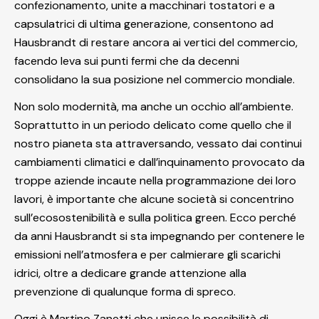
confezionamento, unite a macchinari tostatori e a
capsulatrici di ultima generazione, consentono ad
Hausbrandt di restare ancora ai vertici del commercio,
facendo leva sui punti fermi che da decenni
consolidano la sua posizione nel commercio mondiale.
Non solo modernità, ma anche un occhio all’ambiente.
Soprattutto in un periodo delicato come quello che il
nostro pianeta sta attraversando, vessato dai continui
cambiamenti climatici e dall’inquinamento provocato da
troppe aziende incaute nella programmazione dei loro
lavori, è importante che alcune società si concentrino
sull’ecosostenibilità e sulla politica green. Ecco perché
da anni Hausbrandt si sta impegnando per contenere le
emissioni nell’atmosfera e per calmierare gli scarichi
idrici, oltre a dedicare grande attenzione alla
prevenzione di qualunque forma di spreco.
Oggi è Martino Zanetti che unisce le possibilità di