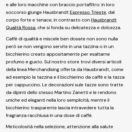
e alle loro macchine con braccio portafiltro: in loro
soccorso giunge Hausbrandt
Espresso Trieste
, dal
corpo forte e tenace, in contrasto con
Hausbrandt
Qualità Rossa
, che si fonda su delicatezza e dolcezza.
Caffè di qualità e miscele ben dosate non sono nulla
però se non vengono servite in una tazzina o in un
bicchierino creato appositamente per esaltarne
profumo e gusto. Sul nostro store trovi diversi articoli
della linea Merchandising offerta da Hausbrandt, come
ad esempio la tazzina e il bicchierino da caffè e la tazza
per cappuccino. Le decorazioni sule tazze sono tratte
da dipinti dello stesso Martino Zanetti e le rendono
uniche ed eleganti nella loro semplicità, mentre il
bicchierino trasparente lascia intravedere tutta la
fragranza racchiusa in una dose di caffè.
Meticolosità nella selezione, attenzione alla salute