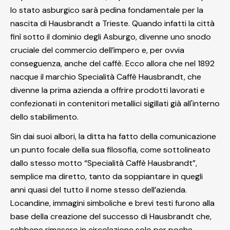
lo stato asburgico sarà pedina fondamentale per la
nascita di Hausbrandt a Trieste. Quando infatti la città
finì sotto il dominio degli Asburgo, divenne uno snodo
cruciale del commercio dell’impero e, per ovvia
conseguenza, anche del caffè. Ecco allora che nel 1892
nacque il marchio Specialità Caffè Hausbrandt, che
divenne la prima azienda a offrire prodotti lavorati e
confezionati in contenitori metallici sigillati già all'interno
dello stabilimento.
Sin dai suoi albori, la ditta ha fatto della comunicazione
un punto focale della sua filosofia, come sottolineato
dallo stesso motto “Specialità Caffè Hausbrandt”,
semplice ma diretto, tanto da soppiantare in quegli
anni quasi del tutto il nome stesso dell’azienda.
Locandine, immagini simboliche e brevi testi furono alla
base della creazione del successo di Hausbrandt che,
sebbene rimasero in circolazione solo per poche