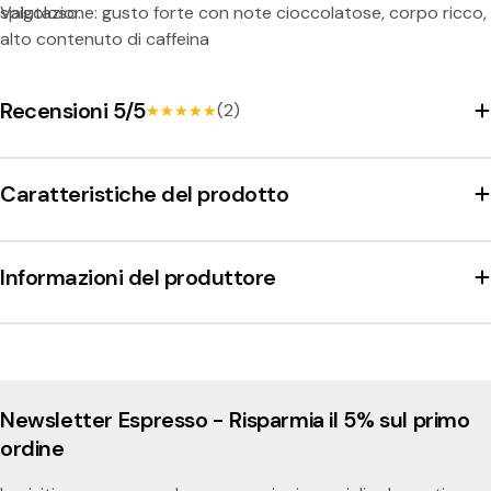
spigoloso.
Valutazione: gusto forte con note cioccolatose, corpo ricco,
alto contenuto di caffeina
Recensioni 5/5
(2)
★★★★★
★★★★★
Caratteristiche del prodotto
Informazioni del produttore
Newsletter Espresso - Risparmia il 5% sul primo
ordine