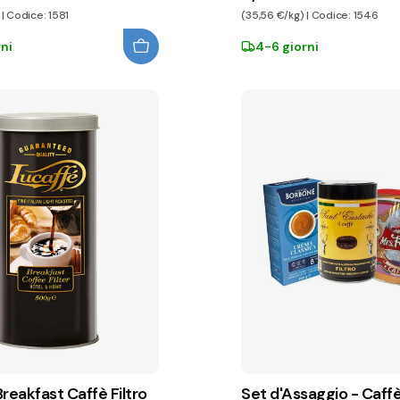
| Codice: 1581
(35,56 €/kg) | Codice: 1546
ni
4-6 giorni
reakfast Caffè Filtro
Set d'Assaggio - Caffè 