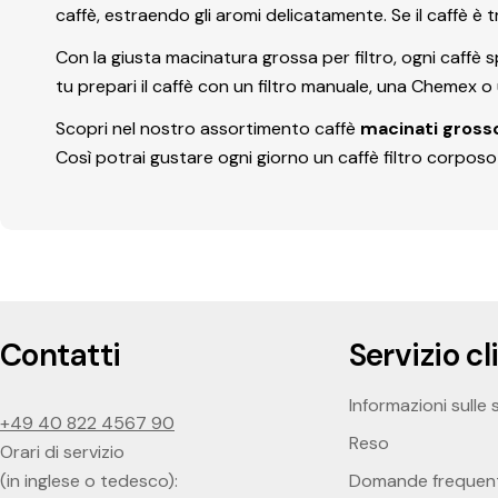
caffè, estraendo gli aromi delicatamente. Se il caffè 
Con la giusta macinatura grossa per filtro, ogni caffè 
tu prepari il caffè con un filtro manuale, una Chemex o
Scopri nel nostro assortimento caffè
macinati gros
Così potrai gustare ogni giorno un caffè filtro corposo 
Contatti
Servizio cl
Informazioni sulle 
+49 40 822 4567 90
Reso
Orari di servizio
(in inglese o tedesco):
Domande frequent