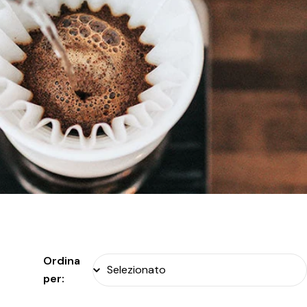
Ordina
per: