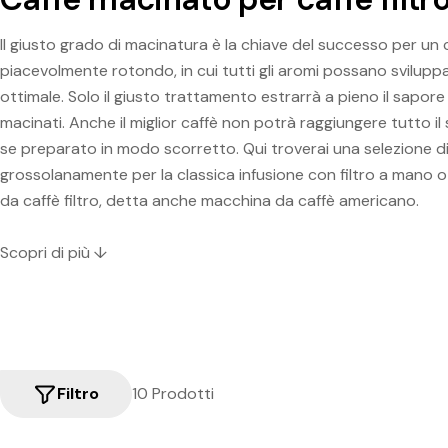
Il giusto grado di macinatura è la chiave del successo per un 
piacevolmente rotondo, in cui tutti gli aromi possano svilupp
ottimale. Solo il giusto trattamento estrarrà a pieno il sapore
macinati. Anche il miglior caffè non potrà raggiungere tutto il
se preparato in modo scorretto. Qui troverai una selezione d
grossolanamente per la classica infusione con filtro a mano o
da caffè filtro, detta anche macchina da caffè americano.
Scopri di più ↓
Filtro
10 Prodotti