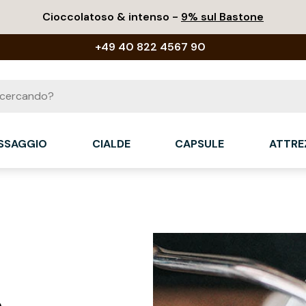
Cioccolatoso & intenso -
9% sul Bastone
+49 40 822 4567 90
ASSAGGIO
CIALDE
CAPSULE
ATTRE
o