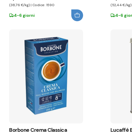
(38,76 €/kg) | Codice: 1590
(52,44 €/kg) 
4-6 giorni
4-6 gior
Borbone Crema Classica
Lucaffé B