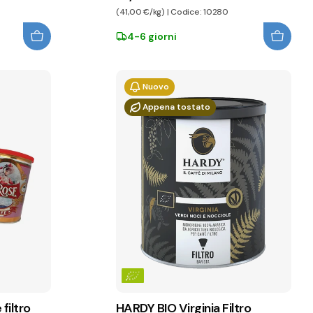
(41,00 €/kg) | Codice: 10280
4-6 giorni
Nuovo
Appena tostato
filtro
HARDY BIO Virginia Filtro