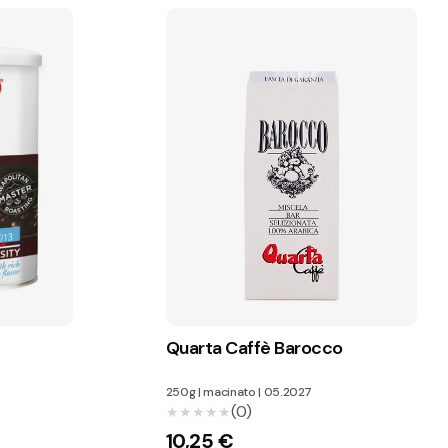
Quarta Caffè Barocco
250g
|
macinato
|
05.2027
(0)
★★★★★
★★★★★
10,25 €