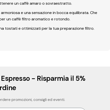
 ottenere un caffè amaro o sovraestratto.
tà armoniosa e una sensazione in bocca equilibrata. Che
 per un caffè filtro aromatico e rotondo.
a tostati e ottimizzati per la tua preparazione filtro.
 Espresso - Risparmia il 5%
ordine
perdere promozioni, consigli ed eventi.