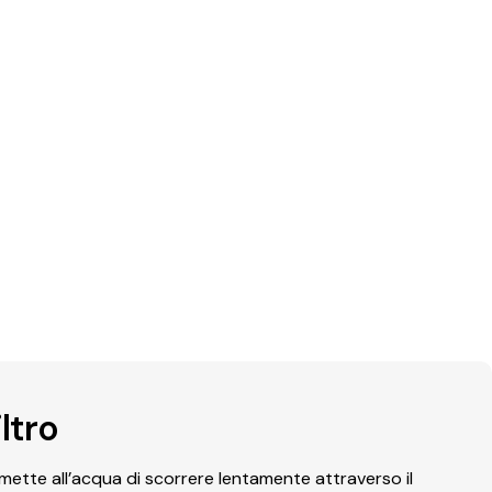
ltro
ette all’acqua di scorrere lentamente attraverso il