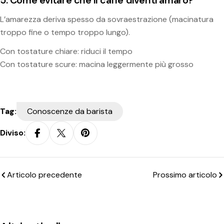
5. Come evitare che il caffè diventi amaro?
L’amarezza deriva spesso da sovraestrazione (macinatura
troppo fine o tempo troppo lungo).
Con tostature chiare: riduci il tempo
Con tostature scure: macina leggermente più grosso
Tag:
Conoscenze da barista
Diviso:
Articolo precedente
Prossimo articolo