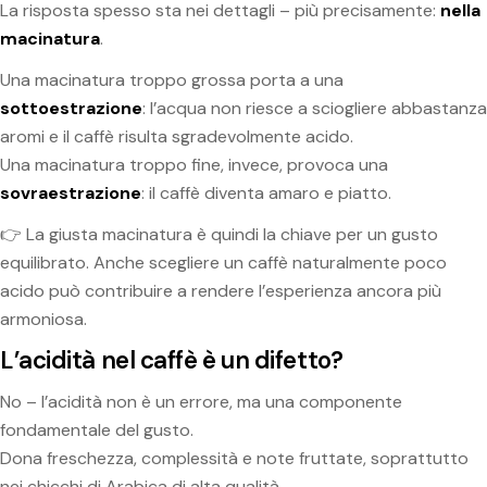
La risposta spesso sta nei dettagli – più precisamente:
nella
macinatura
.
Una macinatura troppo grossa porta a una
sottoestrazione
: l’acqua non riesce a sciogliere abbastanza
aromi e il caffè risulta sgradevolmente acido.
Una macinatura troppo fine, invece, provoca una
sovraestrazione
: il caffè diventa amaro e piatto.
👉 La giusta macinatura è quindi la chiave per un gusto
equilibrato. Anche scegliere un caffè naturalmente poco
acido può contribuire a rendere l’esperienza ancora più
armoniosa.
L’acidità nel caffè è un difetto?
No – l’acidità non è un errore, ma una componente
fondamentale del gusto.
Dona freschezza, complessità e note fruttate, soprattutto
nei chicchi di Arabica di alta qualità.