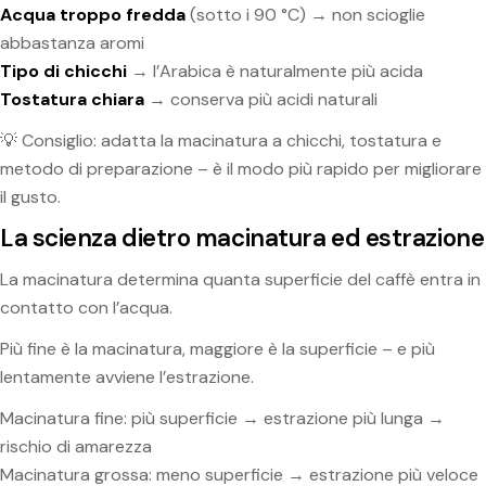
Acqua troppo fredda
(sotto i 90 °C) → non scioglie
abbastanza aromi
Tipo di chicchi
→ l’Arabica è naturalmente più acida
Tostatura chiara
→ conserva più acidi naturali
💡 Consiglio: adatta la macinatura a chicchi, tostatura e
metodo di preparazione – è il modo più rapido per migliorare
il gusto.
La scienza dietro macinatura ed estrazione
La macinatura determina quanta superficie del caffè entra in
contatto con l’acqua.
Più fine è la macinatura, maggiore è la superficie – e più
lentamente avviene l’estrazione.
Macinatura fine: più superficie → estrazione più lunga →
rischio di amarezza
Macinatura grossa: meno superficie → estrazione più veloce