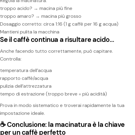
Regola la macinatura:
troppo acido? → macina più fine
troppo amaro? → macina più grosso
Dosaggio corretto: circa 1:16 (1 g caffè per 16 g acqua)
Mantieni pulita la macchina
Se il caffè continua a risultare acido…
Anche facendo tutto correttamente, può capitare.
Controlla:
temperatura dell’acqua
rapporto caffè/acqua
pulizia dell’attrezzatura
tempo di estrazione (troppo breve = più acidità)
Prova in modo sistematico e troverai rapidamente la tua
impostazione ideale.
☕ Conclusione: la macinatura è la chiave
per un caffè perfetto