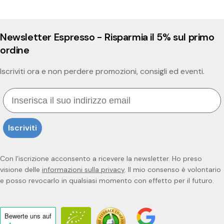
come i torrefattori reagiscono a questa
gusto pieno e bila
situazione.
Newsletter Espresso - Risparmia il 5% sul primo
ordine
Iscriviti ora e non perdere promozioni, consigli ed eventi.
Email
Iscriviti
Con l’iscrizione acconsento a ricevere la newsletter. Ho preso
visione delle
informazioni sulla privacy
. Il mio consenso è volontario
e posso revocarlo in qualsiasi momento con effetto per il futuro.
Bewerte uns
auf