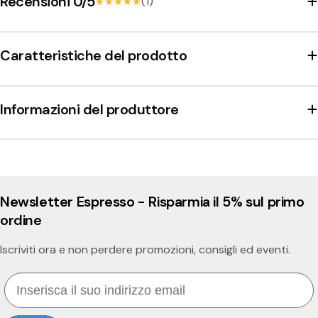
Recensioni 0/5
(1)
★★★★★
★★★★★
Caratteristiche del prodotto
Informazioni del produttore
Newsletter Espresso - Risparmia il 5% sul primo
ordine
Iscriviti ora e non perdere promozioni, consigli ed eventi.
Email