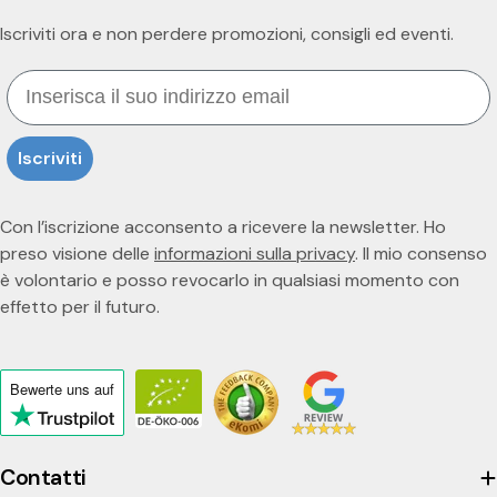
Iscriviti ora e non perdere promozioni, consigli ed eventi.
Email
Iscriviti
Con l’iscrizione acconsento a ricevere la newsletter. Ho
preso visione delle
informazioni sulla privacy
. Il mio consenso
è volontario e posso revocarlo in qualsiasi momento con
effetto per il futuro.
Bewerte uns
auf
Click
to
view
Contatti