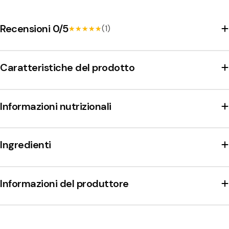
Recensioni 0/5
(1)
★★★★★
★★★★★
Caratteristiche del prodotto
Informazioni nutrizionali
Ingredienti
Informazioni del produttore