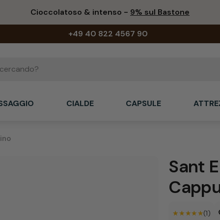
Cioccolatoso & intenso -
9% sul Bastone
+49 40 822 4567 90
ASSAGGIO
CIALDE
CAPSULE
ATTRE
ino
Sant E
Cappu
★★★★★
★★★★★
(1)