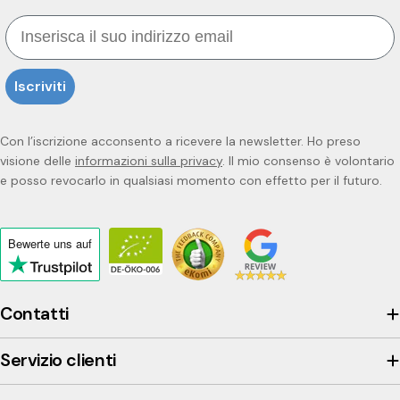
Email
Iscriviti
Con l’iscrizione acconsento a ricevere la newsletter. Ho preso
visione delle
informazioni sulla privacy
. Il mio consenso è volontario
e posso revocarlo in qualsiasi momento con effetto per il futuro.
Bewerte uns
auf
Click
to
view
Contatti
the
company's
Servizio clienti
Trustpilot