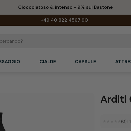
Cioccolatoso & intenso -
9% sul Bastone
+49 40 822 4567 90
ASSAGGIO
CIALDE
CAPSULE
ATTRE
Arditi
★★★★★
★★★★★
(0)
|